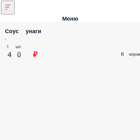
Меню
Соус унаги
-
1 шт.
40 ₽
В корзи