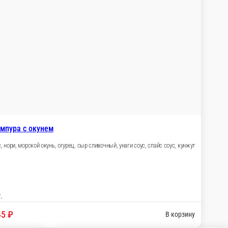
Темпура с креветкой
Рис, нори, креветка темпура, огурец, сыр сливочный, спай
260 г.
575 ₽
В ко
НОВИНКА