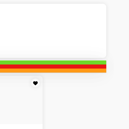
 сыр сливочный, кунжутный соус
В корзину