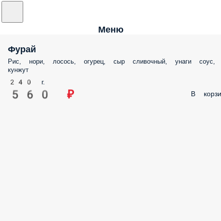
Меню
Фурай
Рис, нори, лосось, огурец, сыр сливочный, унаги соус,
кунжут
240 г.
560 ₽
В корзи