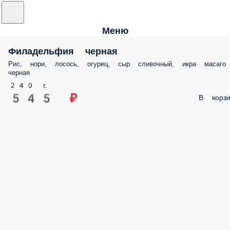
Меню
Филадельфия черная
Рис, нори, лосось, огурец, сыр сливочный, икра масаго
черная
240 г.
545 ₽
В корзи